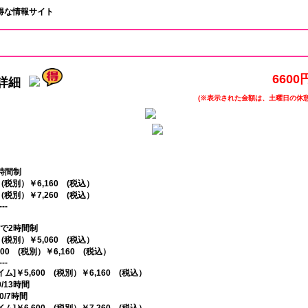
お得な情報サイト
6600円
詳細
(※表示された金額は、土曜日の休憩
3時間制
 (税別）￥6,160 (税込）
 (税別）￥7,260 (税込）
---
入室で2時間制
 (税別）￥5,060 (税込）
00 (税別）￥6,160 (税込）
---
]￥5,600 (税別）￥6,160 (税込）
00/13時間
00/7時間