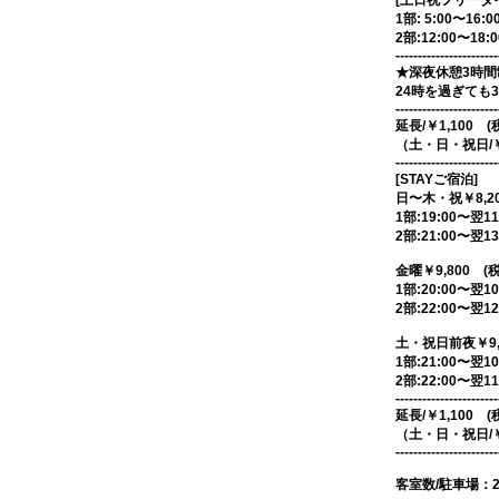
[土日祝フリータイム
1部: 5:00〜16:
2部:12:00〜18:
-----------------------
★深夜休憩3時間
24時を過ぎても
-----------------------
延長/￥1,100 
（土・日・祝日/￥
-----------------------
[STAYご宿泊]
日〜木・祝￥8,20
1部:19:00〜翌11
2部:21:00〜翌13
金曜￥9,800 (
1部:20:00〜翌10
2部:22:00〜翌12
土・祝日前夜￥9,8
1部:21:00〜翌10
2部:22:00〜翌11
-----------------------
延長/￥1,100 
（土・日・祝日/￥
-----------------------
客室数/駐車場：2