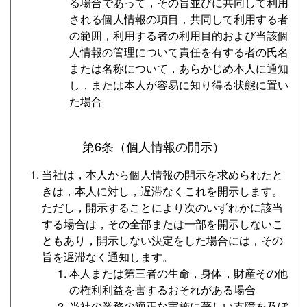
る場合であって，その旨並びに共同して利用
される個人情報の項目，共同して利用する者
の範囲，利用する者の利用目的および当該個
人情報の管理について責任を有する者の氏名
または名称について，あらかじめ本人に通知
し，または本人が容易に知り得る状態に置い
た場合
第6条（個人情報の開示）
当社は，本人から個人情報の開示を求められたと
きは，本人に対し，遅滞なくこれを開示します。
ただし，開示することにより次のいずれかに該当
する場合は，その全部または一部を開示しないこ
ともあり，開示しない決定をした場合には，その
旨を遅滞なく通知します。
本人または第三者の生命，身体，財産その他
の権利利益を害するおそれがある場合
当社の業務の適正な実施に著しい支障を及ぼ