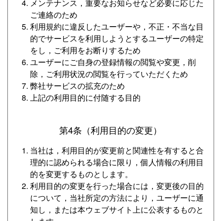
メンテナンス，重要なお知らせなど必要に応じた
ご連絡のため
利用規約に違反したユーザーや，不正・不当な目
的でサービスを利用しようとするユーザーの特定
をし，ご利用をお断りするため
ユーザーにご自身の登録情報の閲覧や変更，削
除，ご利用状況の閲覧を行っていただくため
弊社サービスの拡充のため
上記の利用目的に付随する目的
第4条（利用目的の変更）
当社は，利用目的が変更前と関連性を有すると合
理的に認められる場合に限り，個人情報の利用目
的を変更するものとします。
利用目的の変更を行った場合には，変更後の目的
について，当社所定の方法により，ユーザーに通
知し，または本ウェブサイト上に公表するものと