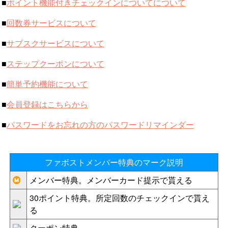
■
ポイント機能付きチェックインについてについて
■
回数券サービスについて
■
サブスクサービスについて
■
ステップクーポンについて
■
簡単予約機能について
■
会員登録はこちらから
■
パスワードをお忘れの方のパスワードリマインダー
ファボストメンバー特典のマーク説明
メンバー特典。メンバーカード提示で貰える
30ポイント特典。所定回数のチェックインで貰え
る
クーポン特典