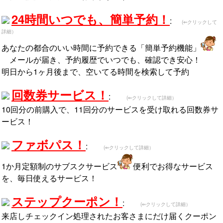
24時間いつでも、簡単予約！
:
(⇐クリックして
詳細）
あなたの都合のいい時間に予約できる「簡単予約機能」
メールが届き、予約履歴でいつでも、確認でき安心！
明日から1ヶ月後まで、空いてる時間を検索して予約
回数券サービス！
:
(⇐クリックして詳細）
10回分の前購入で、11回分のサービスを受け取れる回数券サ
ービス
！
ファボパス！
:
(⇐クリックして詳細）
1か月定額制のサブスクサービス
便利でお得なサービス
を、毎日使えるサービス！
ステップクーポン！
:
(⇐クリックして詳細）
来店しチェックイン処理されたお客さまにだけ届くクーポン