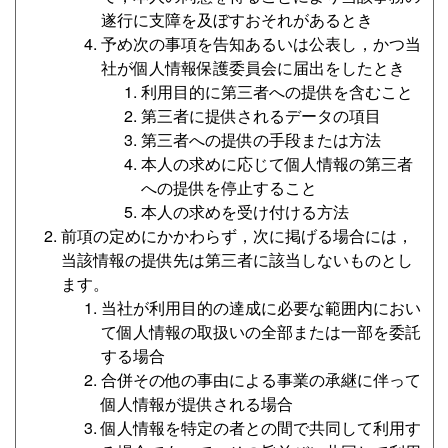
遂行に支障を及ぼすおそれがあるとき
予め次の事項を告知あるいは公表し，かつ当
社が個人情報保護委員会に届出をしたとき
利用目的に第三者への提供を含むこと
第三者に提供されるデータの項目
第三者への提供の手段または方法
本人の求めに応じて個人情報の第三者
への提供を停止すること
本人の求めを受け付ける方法
前項の定めにかかわらず，次に掲げる場合には，
当該情報の提供先は第三者に該当しないものとし
ます。
当社が利用目的の達成に必要な範囲内におい
て個人情報の取扱いの全部または一部を委託
する場合
合併その他の事由による事業の承継に伴って
個人情報が提供される場合
個人情報を特定の者との間で共同して利用す