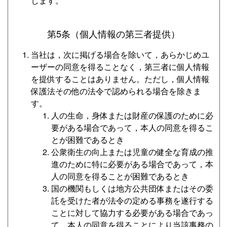
します。
第5条（個人情報の第三者提供）
当社は，次に掲げる場合を除いて，あらかじめユ
ーザーの同意を得ることなく，第三者に個人情報
を提供することはありません。ただし，個人情報
保護法その他の法令で認められる場合を除きま
す。
人の生命，身体または財産の保護のために必
要がある場合であって，本人の同意を得るこ
とが困難であるとき
公衆衛生の向上または児童の健全な育成の推
進のために特に必要がある場合であって，本
人の同意を得ることが困難であるとき
国の機関もしくは地方公共団体またはその委
託を受けた者が法令の定める事務を遂行する
ことに対して協力する必要がある場合であっ
て，本人の同意を得ることにより当該事務の