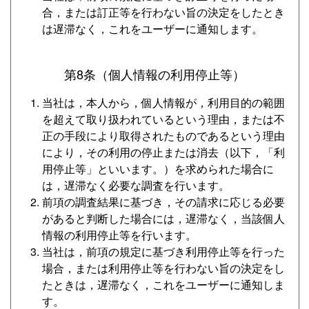
合，または訂正等を行わない旨の決定をしたとき
は遅滞なく，これをユーザーに通知します。
第8条（個人情報の利用停止等）
当社は，本人から，個人情報が，利用目的の範囲
を超えて取り扱われているという理由，または不
正の手段により取得されたものであるという理由
により，その利用の停止または消去（以下，「利
用停止等」といいます。）を求められた場合に
は，遅滞なく必要な調査を行います。
前項の調査結果に基づき，その請求に応じる必要
があると判断した場合には，遅滞なく，当該個人
情報の利用停止等を行います。
当社は，前項の規定に基づき利用停止等を行った
場合，または利用停止等を行わない旨の決定をし
たときは，遅滞なく，これをユーザーに通知しま
す。