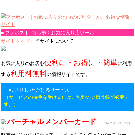
■ ファボスト! 持ち歩くお気に入り店ツール
サイトトップ
> 当サイトについて
便利に・お得に・簡単
お気に入りのお店を
に利用
利用料無料
する
の情報サイトです。
■ご利用いただけるサービス
（サービスの特典を受けるには。無料の会員登録が必要で
す。）
バーチャルメンバーカード
：
(⇐クリックして詳
細）
財布がパンパンになってしまうたくさんのメンバーズカー